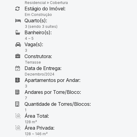
Residencial
»
Cobertura
Estágio do Imóvel:
Em Construção
3 (sendo 3 suítes)
4 ~ 5
3
Construtora:
Terrasse
Data de Entrega:
Dezembro/2024
Apartamentos por Andar:
3
Andares por Torre/Bloco:
7
Quantidade de Torres/Blocos:
1
Área Total:
128 m²
Área Privada:
128 ~ 146 m²