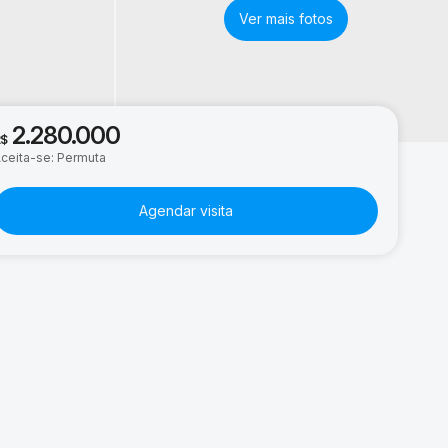
2.280.000
R$
ceita-se: Permuta
Agendar visita