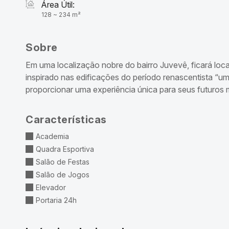
Área Útil:
128 ~ 234 m²
Sobre
Em uma localização nobre do bairro Juvevê, ficará loc
inspirado nas edificações do período renascentista “u
proporcionar uma experiência única para seus futuros m
Características
Academia
Quadra Esportiva
Salão de Festas
Salão de Jogos
Elevador
Portaria 24h