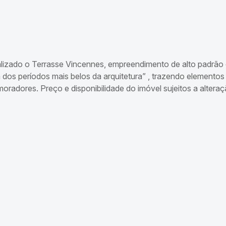
alizado o Terrasse Vincennes, empreendimento de alto padrão 
m dos períodos mais belos da arquitetura” , trazendo element
oradores. Preço e disponibilidade do imóvel sujeitos a altera