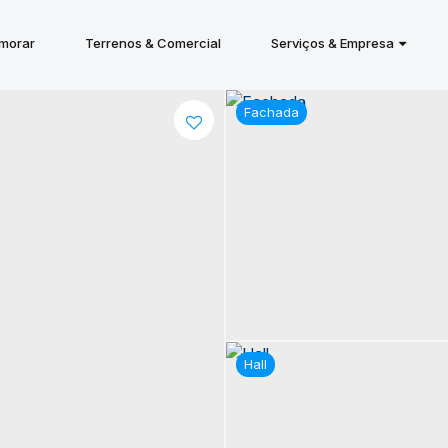
 morar
Terrenos & Comercial
Serviços & Empresa
Fachada
Hall