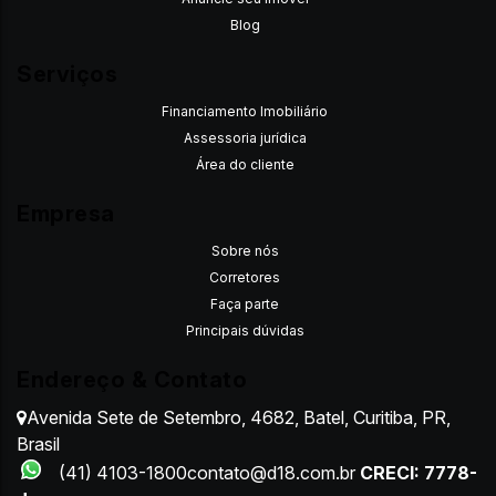
Blog
Serviços
Financiamento Imobiliário
Assessoria jurídica
Área do cliente
Empresa
Sobre nós
Corretores
Faça parte
Principais dúvidas
Endereço & Contato
Avenida Sete de Setembro
,
4682
,
Batel
,
Curitiba
,
PR
,
Brasil
(41) 4103-1800
contato@d18.com.br
CRECI: 7778-