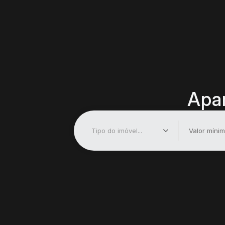
Apar
Tipo do imóvel...