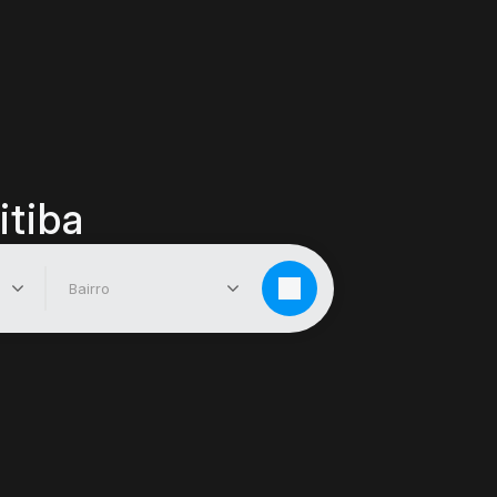
itiba
Bairro