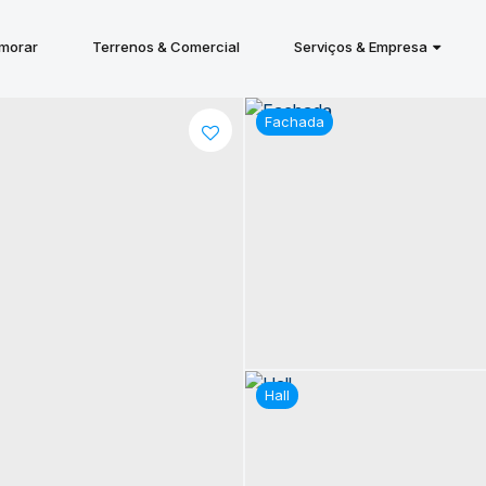
 morar
Terrenos & Comercial
Serviços & Empresa
Fachada
Hall