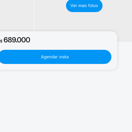
689.000
R$
Agendar visita