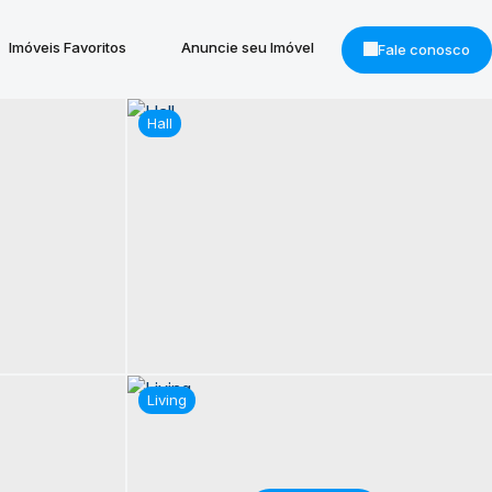
Imóveis Favoritos
Anuncie seu Imóvel
Fale conosco
Hall
Living