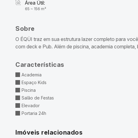
Área Útil:
65 ~ 156 m²
Sobre
O ÉQÜI traz em sua estrutura lazer completo para você
com deck e Pub. Além de piscina, academia completa, b
Características
Academia
Espaço Kids
Piscina
Salão de Festas
Elevador
Portaria 24h
Imóveis relacionados