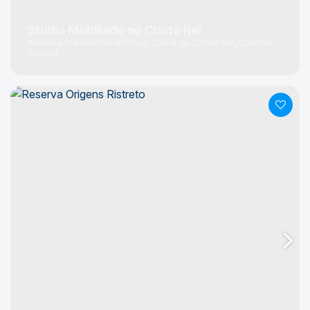
Studio Mobiliado no Cristo Rei
Avenida Presidente Affonso Camargo
Cristo Rei
Curitiba
Paraná