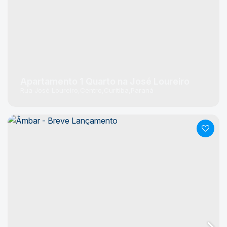
Apartamento 1 Quarto na José Loureiro
Rua José Loureiro
Centro
Curitiba
Paraná