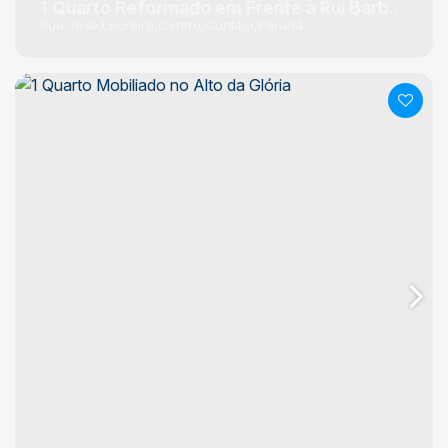
1 Quarto Reformado em Frente à Rui Barbosa
Rua José Loureiro
Centro
Curitiba
Paraná