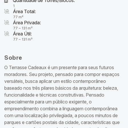
Quantidade de Torres/Blocos:
1
Área Total:
77 m²
Área Privada:
77 ~ 131 m²
Área Útil:
77 ~ 131 m²
Sobre
O Terrasse Cadeaux é um presente para seus futuros
moradores. Seu projeto, pensado para compor espaços
versáteis, busca aplicar um estilo contemporâneo
baseado nos três pilares básicos da arquitetura: beleza,
funcionalidade e técnicas construtivas. Pensado
especialmente para um público exigente, o
empreendimento combina a linguagem contemporânea
com uma localização privilegiada, a poucos minutos de
parques e cartões postais da cidade, características que