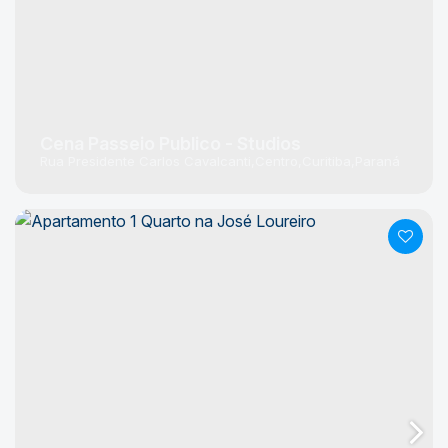
Cena Passeio Publico - Studios
Rua Presidente Carlos Cavalcanti
Centro
Curitiba
Paraná