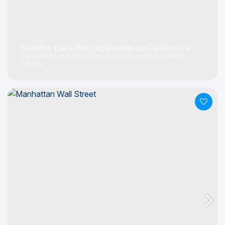
Studios para Rentabilidade no Centro de Curitiba
Alameda Doutor Carlos de Carvalho
Centro
Curitiba
Paraná