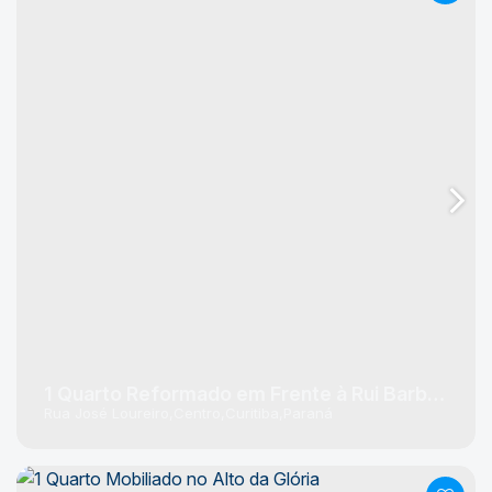
1 Quarto Reformado em Frente à Rui Barbosa
Rua José Loureiro
Centro
Curitiba
Paraná