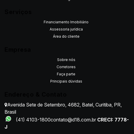
Serviços
Financiamento Imobiliário
Assessoria jurídica
Área do cliente
Empresa
Sobre nós
Corretores
Faça parte
Principais dúvidas
Endereço & Contato
Avenida Sete de Setembro
,
4682
,
Batel
,
Curitiba
,
PR
,
Brasil
(41) 4103-1800
contato@d18.com.br
CRECI: 7778-
J