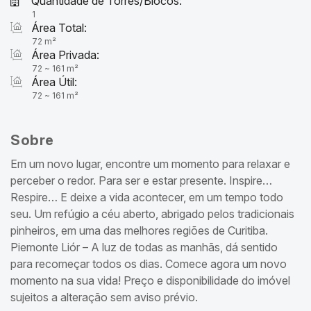
Quantidade de Torres/Blocos:
1
Área Total:
72 m²
Área Privada:
72 ~ 161 m²
Área Útil:
72 ~ 161 m²
Sobre
Em um novo lugar, encontre um momento para relaxar e
perceber o redor. Para ser e estar presente. Inspire…
Respire… E deixe a vida acontecer, em um tempo todo
seu. Um refúgio a céu aberto, abrigado pelos tradicionais
pinheiros, em uma das melhores regiões de Curitiba.
Piemonte Liór – A luz de todas as manhãs, dá sentido
para recomeçar todos os dias. Comece agora um novo
momento na sua vida! Preço e disponibilidade do imóvel
sujeitos a alteração sem aviso prévio.