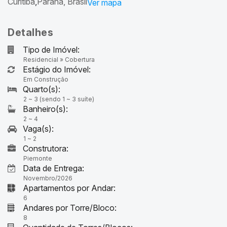
Curitiba
Paraná, Brasil
Detalhes
Tipo de Imóvel:
Residencial
»
Cobertura
Estágio do Imóvel:
Em Construção
2 ~ 3 (sendo 1 ~ 3 suíte)
2 ~ 4
1 ~ 2
Construtora:
Piemonte
Data de Entrega:
Novembro/2026
Apartamentos por Andar:
6
Andares por Torre/Bloco:
8