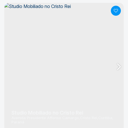
Studio Mobiliado no Cristo Rei
Avenida Presidente Affonso Camargo
Cristo Rei
Curitiba
Paraná