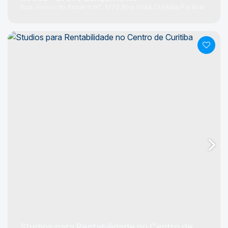
Rua Jovino do Rosário
N°:
1372
Boa Vista
Curitiba
Paraná
Studios para Rentabilidade no Centro de Curitiba