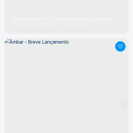
Apartamento 1 Quarto na José Loureiro
Rua José Loureiro
Centro
Curitiba
Paraná