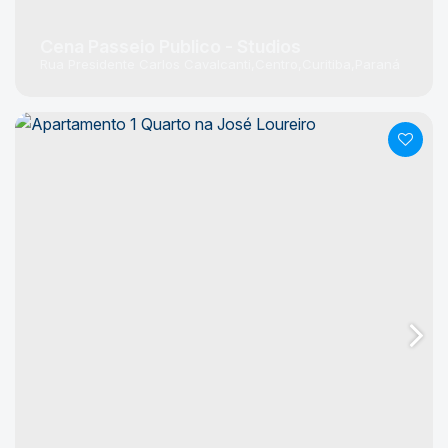
Cena Passeio Publico - Studios
Rua Presidente Carlos Cavalcanti
Centro
Curitiba
Paraná