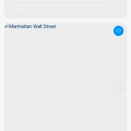
Alameda Doutor Carlos de Carvalho
Centro
Curitiba
Paraná