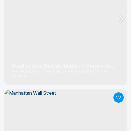
Studios para Rentabilidade no Centro de Curitiba
Alameda Doutor Carlos de Carvalho
Centro
Curitiba
Paraná