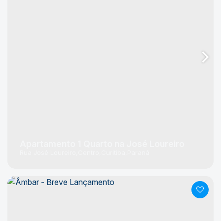
Apartamento 1 Quarto na José Loureiro
Rua José Loureiro
Centro
Curitiba
Paraná