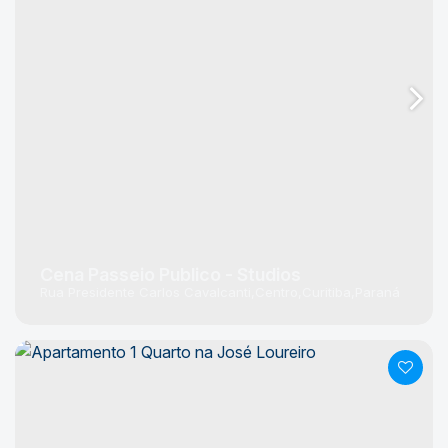
Cena Passeio Publico - Studios
Rua Presidente Carlos Cavalcanti
Centro
Curitiba
Paraná