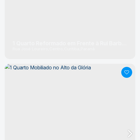
1 Quarto Reformado em Frente à Rui Barbosa
Rua José Loureiro
Centro
Curitiba
Paraná