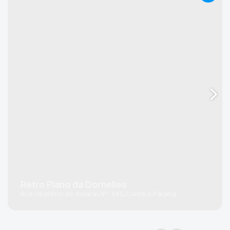
Retro Plano da Dornelles
Rua Ubaldino do Amaral
N°:
645
Curitiba
Paraná