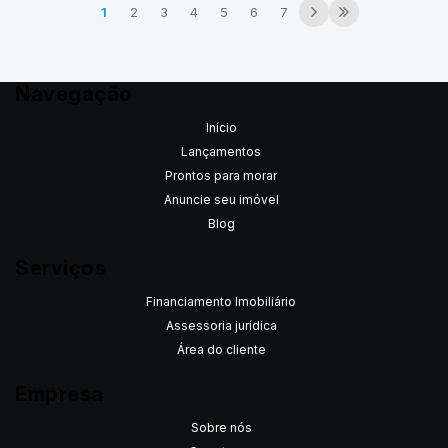
1
2
3
4
5
6
7
Navegação
Início
Lançamentos
Prontos para morar
Anuncie seu imóvel
Blog
Serviços
Financiamento Imobiliário
Assessoria jurídica
Área do cliente
Empresa
Sobre nós