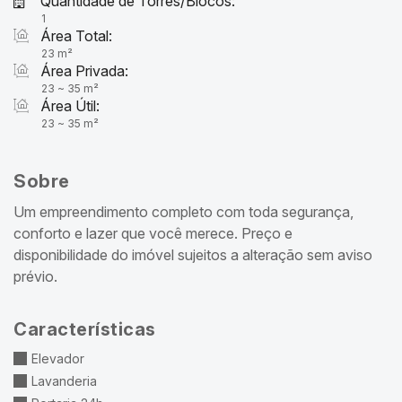
Quantidade de Torres/Blocos:
1
Área Total:
23 m²
Área Privada:
23 ~ 35 m²
Área Útil:
23 ~ 35 m²
Sobre
Um empreendimento completo com toda segurança,
conforto e lazer que você merece. Preço e
disponibilidade do imóvel sujeitos a alteração sem aviso
prévio.
Características
Elevador
Lavanderia