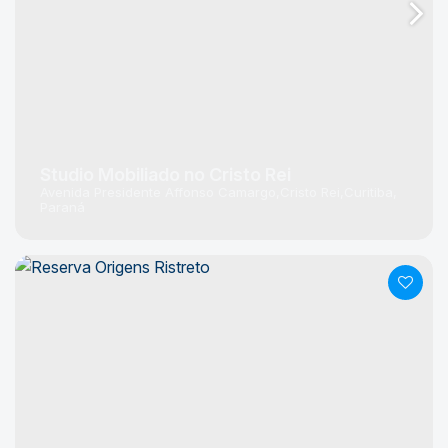
Studio Mobiliado no Cristo Rei
Avenida Presidente Affonso Camargo
Cristo Rei
Curitiba
Paraná