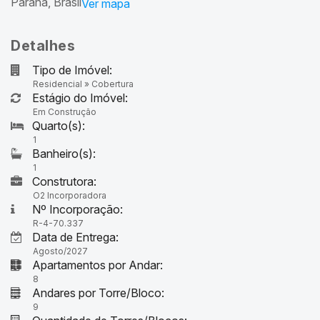
Paraná, Brasil
Detalhes
Tipo de Imóvel:
Residencial
»
Cobertura
Estágio do Imóvel:
Em Construção
1
1
Construtora:
O2 Incorporadora
Nº Incorporação:
R-4-70.337
Data de Entrega:
Agosto/2027
Apartamentos por Andar:
8
Andares por Torre/Bloco:
9