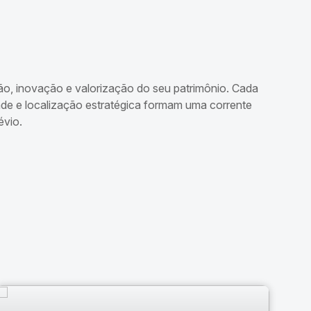
ão, inovação e valorização do seu patrimônio. Cada
ade e localização estratégica formam uma corrente
évio.