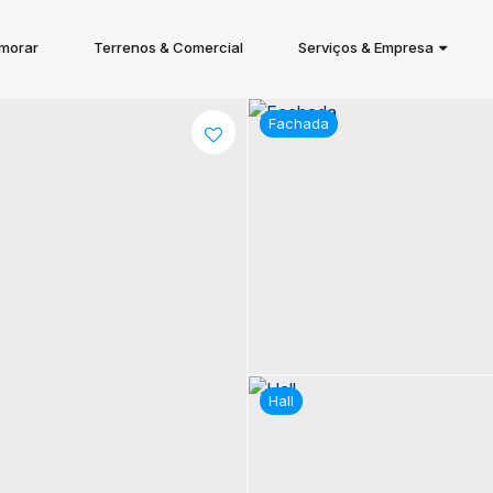
 morar
Terrenos & Comercial
Serviços & Empresa
Fachada
Hall