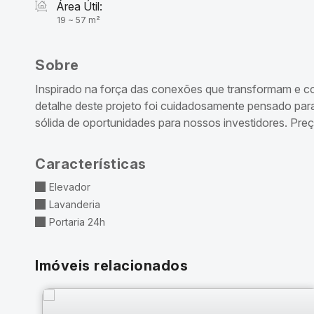
Área Útil:
19 ~ 57 m²
Sobre
Inspirado na força das conexões que transformam e con
detalhe deste projeto foi cuidadosamente pensado para
sólida de oportunidades para nossos investidores. Preço
Características
Elevador
Lavanderia
Portaria 24h
Imóveis relacionados