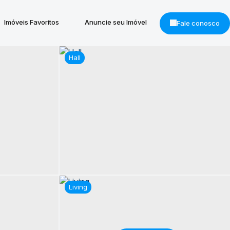
Imóveis Favoritos
Anuncie seu Imóvel
Fale conosco
Hall
Living