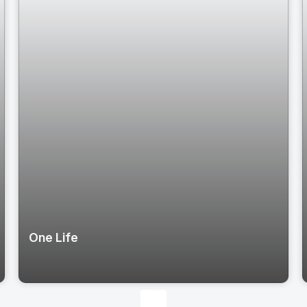
One Life