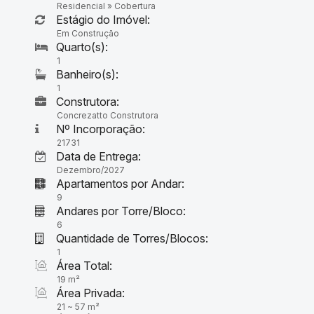
Residencial
»
Cobertura
Estágio do Imóvel:
Em Construção
1
1
Construtora:
Concrezatto Construtora
Nº Incorporação:
21731
Data de Entrega:
Dezembro/2027
Apartamentos por Andar:
9
Andares por Torre/Bloco:
6
Quantidade de Torres/Blocos:
1
Área Total:
19 m²
Área Privada:
21 ~ 57 m²