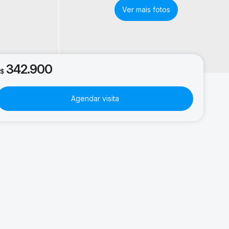
342.900
R$
Agendar visita