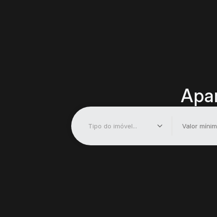
Apar
Tipo do imóvel...