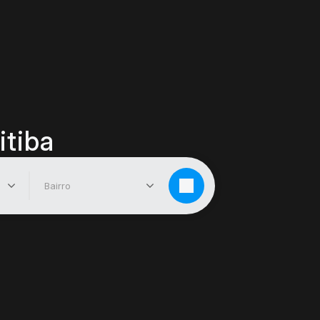
itiba
Bairro