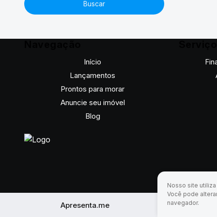
Buscar
Navegação
Serviç
Início
Fin
Lançamentos
Prontos para morar
Anuncie seu imóvel
Blog
Nosso site utiliz
Você pode altera
navegador.