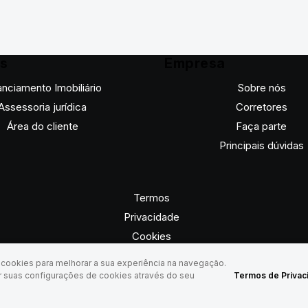
os
Empresa
anciamento Imobiliário
Sobre nós
Assessoria jurídica
Corretores
Área do cliente
Faça parte
Principais dúvidas
Termos
Privacidade
Cookies
a cookies para melhorar a sua experiência na navegação.
r suas configurações de cookies através do seu
Termos de Privac