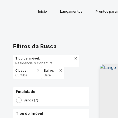
Início
Lançamentos
Prontos para
Filtros da Busca
Tipo de Imóvel:
Residencial » Cobertura
Cidade:
Bairro:
Curitiba
Batel
Finalidade
Venda (7)
Tipo do Imóvel