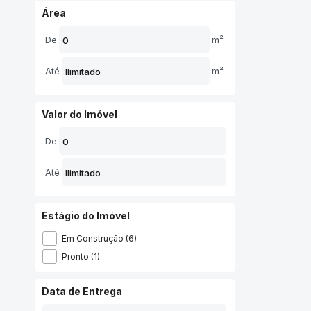
Área
De
m²
Até
m²
Valor do Imóvel
De
Até
Estágio do Imóvel
Em Construção (6)
Pronto (1)
Data de Entrega