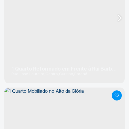
1 Quarto Reformado em Frente à Rui Barbosa
Rua José Loureiro
Centro
Curitiba
Paraná