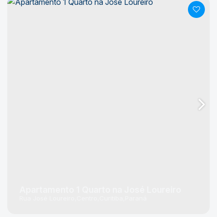
Apartamento 1 Quarto na José Loureiro
Rua José Loureiro
Centro
Curitiba
Paraná