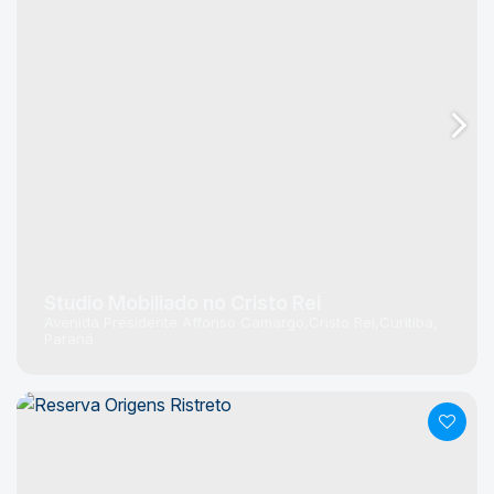
Studio Mobiliado no Cristo Rei
Avenida Presidente Affonso Camargo
Cristo Rei
Curitiba
Paraná