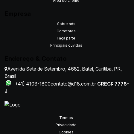
Área do cliente
Empresa
Sobre nós
Corretores
Faça parte
Principais dúvidas
Endereço & Contato
Avenida Sete de Setembro
,
4682
,
Batel
,
Curitiba
,
PR
,
Brasil
(41) 4103-1800
contato@d18.com.br
CRECI: 7778-
J
Termos
Privacidade
Cookies