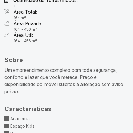
Quantidade de Torres/Blocos:
1
Área Total:
164 m²
Área Privada:
164 ~ 456 m²
Área Útil:
164 ~ 456 m²
Sobre
Um empreendimento completo com toda segurança,
conforto e lazer que você merece. Preço e
disponibilidade do imóvel sujeitos a alteração sem aviso
prévio.
Características
Academia
Espaço Kids