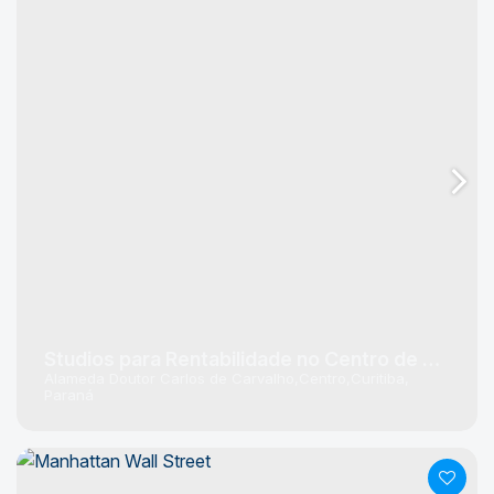
Studios para Rentabilidade no Centro de Curitiba
Alameda Doutor Carlos de Carvalho
Centro
Curitiba
Paraná