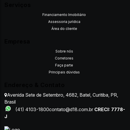
Serviços
Financiamento Imobiliário
Assessoria jurídica
Área do cliente
Empresa
Sobre nós
Corretores
Faça parte
Principais dúvidas
Endereço & Contato
Avenida Sete de Setembro
,
4682
,
Batel
,
Curitiba
,
PR
,
Brasil
(41) 4103-1800
contato@d18.com.br
CRECI: 7778-
J