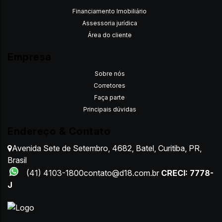
Financiamento Imobiliário
Assessoria jurídica
Área do cliente
Empresa
Sobre nós
Corretores
Faça parte
Principais dúvidas
Endereço & Contato
Avenida Sete de Setembro
,
4682
,
Batel
,
Curitiba
,
PR
,
Brasil
(41) 4103-1800
contato@d18.com.br
CRECI: 7778-
J