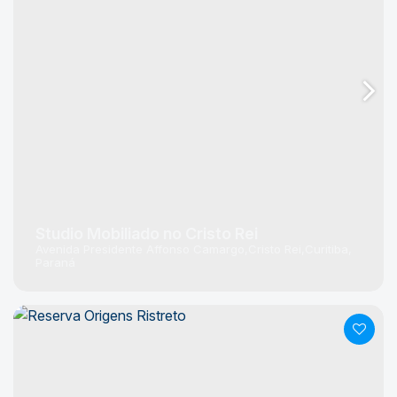
Studio Mobiliado no Cristo Rei
Avenida Presidente Affonso Camargo
Cristo Rei
Curitiba
Paraná