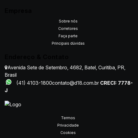
Empresa
Sobre nós
Corretores
Faça parte
Principais dúvidas
Endereço & Contato
Avenida Sete de Setembro
,
4682
,
Batel
,
Curitiba
,
PR
,
Brasil
(41) 4103-1800
contato@d18.com.br
CRECI: 7778-
J
Termos
Privacidade
Cookies