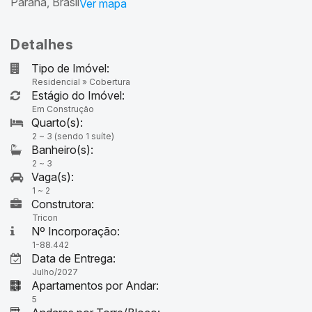
Paraná, Brasil
Detalhes
Tipo de Imóvel:
Residencial
»
Cobertura
Estágio do Imóvel:
Em Construção
2 ~ 3 (sendo 1 suíte)
2 ~ 3
1 ~ 2
Construtora:
Tricon
Nº Incorporação:
1-88.442
Data de Entrega:
Julho/2027
Apartamentos por Andar:
5