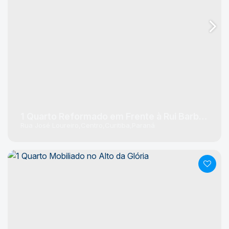
1 Quarto Reformado em Frente à Rui Barbosa
Rua José Loureiro
Centro
Curitiba
Paraná