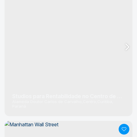
Studios para Rentabilidade no Centro de Curitiba
Alameda Doutor Carlos de Carvalho
Centro
Curitiba
Paraná