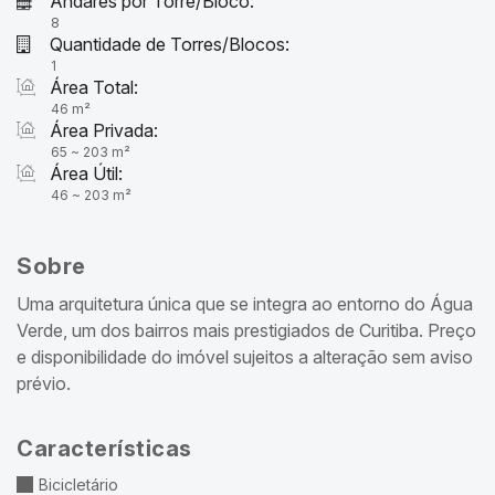
Andares por Torre/Bloco:
8
Quantidade de Torres/Blocos:
1
Área Total:
46 m²
Área Privada:
65 ~ 203 m²
Área Útil:
46 ~ 203 m²
Sobre
Uma arquitetura única que se integra ao entorno do Água
Verde, um dos bairros mais prestigiados de Curitiba. Preço
e disponibilidade do imóvel sujeitos a alteração sem aviso
prévio.
Características
Bicicletário