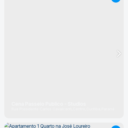
Cena Passeio Publico - Studios
Rua Presidente Carlos Cavalcanti
Centro
Curitiba
Paraná