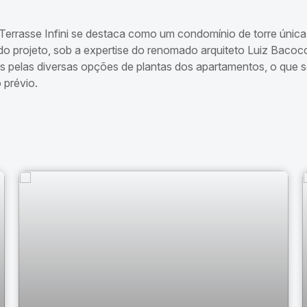
 Terrasse Infini se destaca como um condomínio de torre úni
 projeto, sob a expertise do renomado arquiteto Luiz Bacoccin
os pelas diversas opções de plantas dos apartamentos, o que s
 prévio.