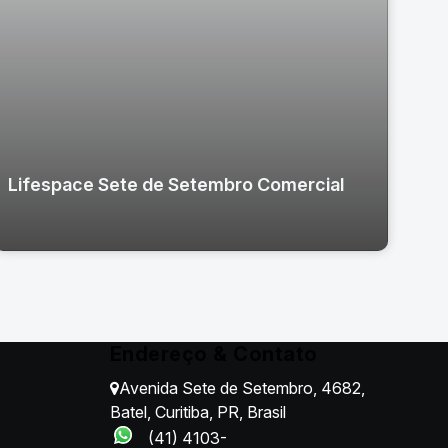
Lifespace Sete de Setembro Comercial
Endereço & Contato
Avenida Sete de Setembro
,
4682
,
Batel
,
Curitiba
,
PR
,
Brasil
(41) 4103-