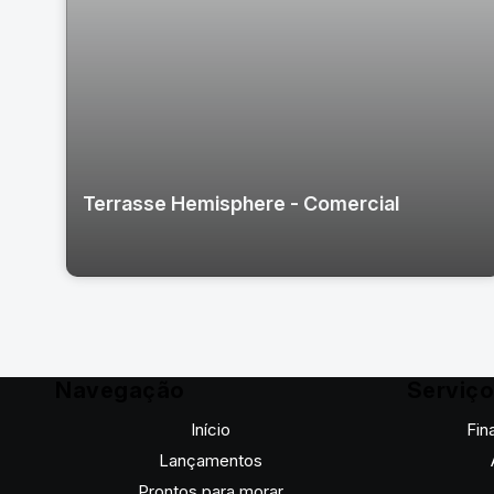
Terrasse Hemisphere - Comercial
Navegação
Serviç
Início
Fin
Lançamentos
Prontos para morar