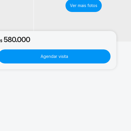
580.000
R$
Agendar visita