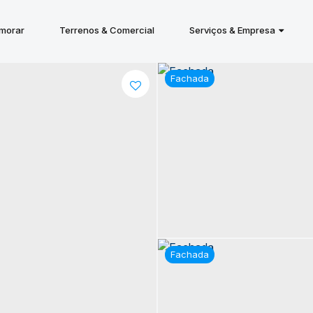
 morar
Terrenos & Comercial
Serviços & Empresa
Fachada
Fachada