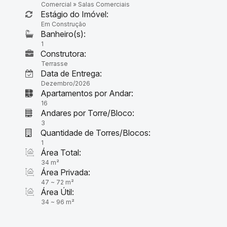
Comercial
»
Salas Comerciais
Estágio do Imóvel:
Em Construção
1
Construtora:
Terrasse
Data de Entrega:
Dezembro/2026
Apartamentos por Andar:
16
Andares por Torre/Bloco:
3
Quantidade de Torres/Blocos:
1
Área Total:
34 m²
Área Privada:
47 ~ 72 m²
Área Útil:
34 ~ 96 m²