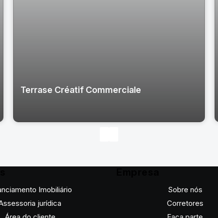
Terrase Créatif Commerciale
os
Empresa
anciamento Imobiliário
Sobre nós
Assessoria jurídica
Corretores
Área do cliente
Faça parte