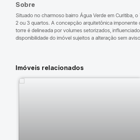
Sobre
Situado no charmoso bairro Água Verde em Curitiba, o
2 ou 3 quartos. A concepção arquitetônica imponente do
torre é delineada por volumes setorizados, influenciad
disponibilidade do imóvel sujeitos a alteração sem aviso
Imóveis relacionados