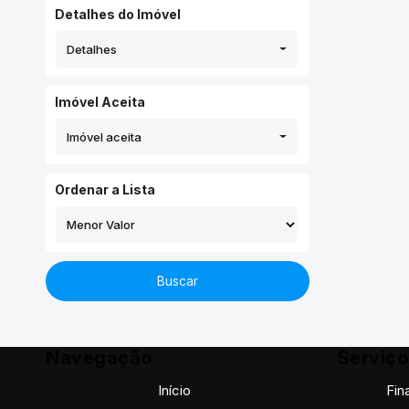
Detalhes do Imóvel
Detalhes
Imóvel Aceita
Imóvel aceita
Ordenar a Lista
Buscar
Navegação
Serviç
Início
Fin