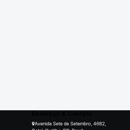
Endereço & Contato
Avenida Sete de Setembro
,
4682
,