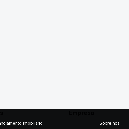
os
Empresa
anciamento Imobiliário
Sobre nós