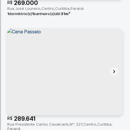
269.000
R$
Rua José Loureiro
Centro
Curitiba
Paraná
1
dormitório(s)
1
banheiro(s)
útil:
31m²
289.641
R$
Rua Presidente Carlos Cavalcanti
N°:
227
Centro
Curitiba
Paraná