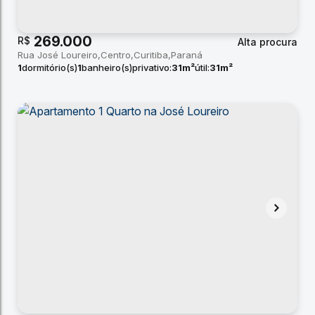
269.000
R$
Alta procura
Rua José Loureiro
Centro
Curitiba
Paraná
1
dormitório(s)
1
banheiro(s)
privativo:
31m²
útil:
31m²