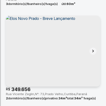
3
dormitório(s)
1
banheiro(s)
1
vaga(s)
útil:
60m²
349.656
R$
Rua Vicente Zeglin
N°:
73
Prado Velho
Curitiba
Paraná
2
dormitório(s)
1
banheiro(s)
privativo:
34m²
total:
34m²
1
vaga(s)