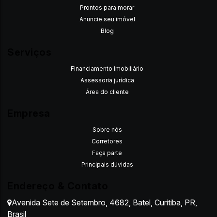
Prontos para morar
Anuncie seu imóvel
Blog
Serviços
Financiamento Imobiliário
Assessoria jurídica
Área do cliente
Empresa
Sobre nós
Corretores
Faça parte
Principais dúvidas
Endereço & Contato
Avenida Sete de Setembro
,
4682
,
Batel
,
Curitiba
,
PR
,
Brasil