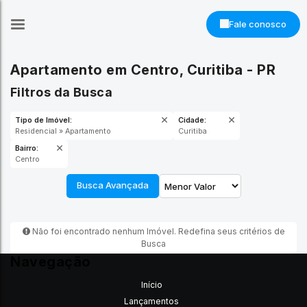
Fale conosco
Apartamento em Centro, Curitiba - PR
Filtros da Busca
Tipo de Imóvel:
Cidade:
Residencial » Apartamento
Curitiba
Bairro:
Centro
Busca Avançada
Não foi encontrado nenhum Imóvel. Redefina seus critérios de
Busca
Navegação
Início
Lançamentos