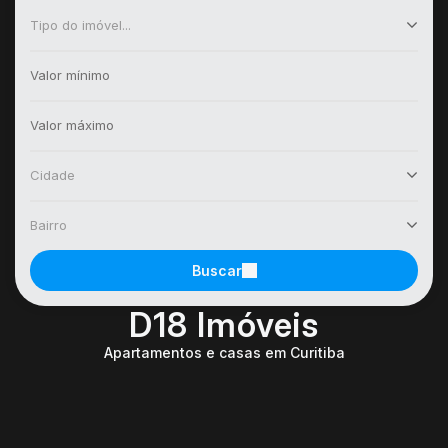
Tipo do imóvel...
Cidade
Bairro
Buscar
D18 Imóveis
Apartamentos e casas em Curitiba