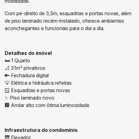
mobilidade.
Com pé-direito de 3,5m, esquadrias e portas novas, além
de piso laminado recém-instalado, oferece ambientes
aconchegantes e funcionais para o dia a dia.
Detalhes do imóvel
🛏️ 1 Quarto
📐 31m² privativos
🔑 Fechadura digital
💡 Elétrica e hidráulica refeitas
🪟 Esquadrias e portas novas
✨ Piso laminado novo
🏢 Andar alto com ótima luminosidade
Infraestrutura do condomínio
🛗 Elevador