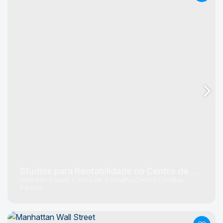
Studios para Rentabilidade no Centro de Curitiba
Alameda Doutor Carlos de Carvalho
Centro
Curitiba
Paraná