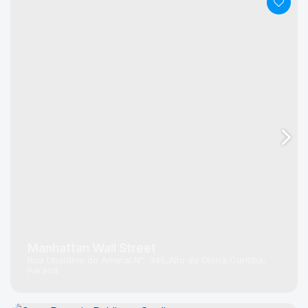
Manhattan Wall Street
Rua Ubaldino do Amaral
N°:
345
Alto da Glória
Curitiba
Paraná