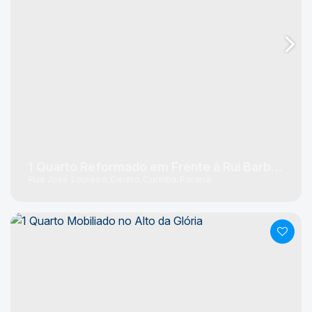
1 Quarto Reformado em Frente à Rui Barbosa
Rua José Loureiro
Centro
Curitiba
Paraná