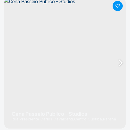
Cena Passeio Publico - Studios
Rua Presidente Carlos Cavalcanti
Centro
Curitiba
Paraná