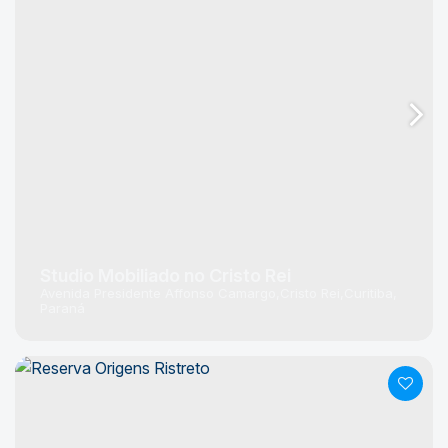
Studio Mobiliado no Cristo Rei
Avenida Presidente Affonso Camargo
Cristo Rei
Curitiba
Paraná