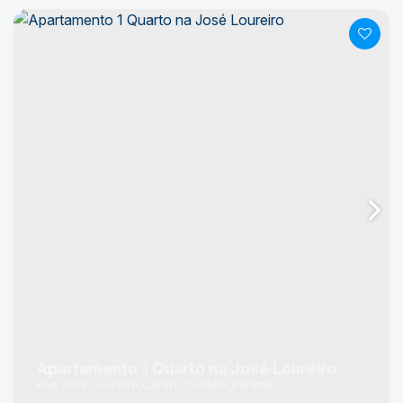
Apartamento 1 Quarto na José Loureiro
Rua José Loureiro
Centro
Curitiba
Paraná