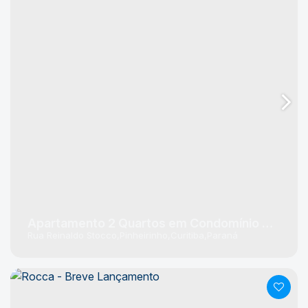
Apartamento 2 Quartos em Condomínio Clube
Rua Reinaldo Stocco
Pinheirinho
Curitiba
Paraná