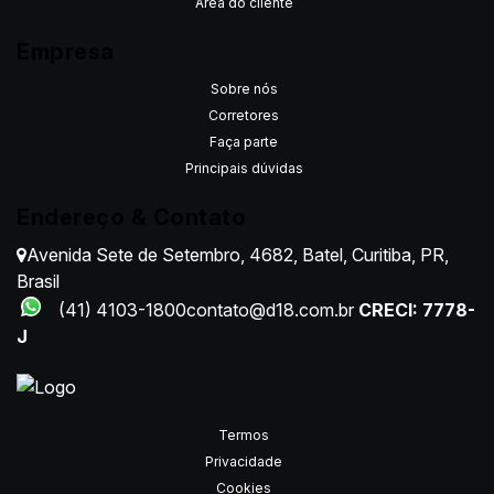
Área do cliente
Empresa
Sobre nós
Corretores
Faça parte
Principais dúvidas
Endereço & Contato
Avenida Sete de Setembro
,
4682
,
Batel
,
Curitiba
,
PR
,
Brasil
(41) 4103-1800
contato@d18.com.br
CRECI: 7778-
J
Termos
Privacidade
Cookies