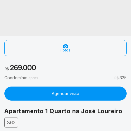
Fotos
269.000
R$
325
R$
Agendar visita
Apartamento 1 Quarto na José Loureiro
362